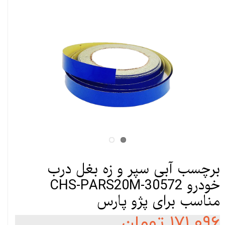
برچسب آبی سپر و زه بغل درب
خودرو CHS-PARS20M-30572
مناسب برای پژو پارس
۱۷۱,۰۹۶ تومان