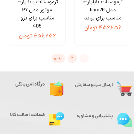
ترموستات باباپارت
ترموستات بابا پارت
مدل bpm76
موتور مدل P7
مناسب برای پراید
مناسب برای پژو
405
۴۵۶,۲۵۶ تومان
۴۵۶,۲۵۶ تومان
۱
۲
بعدی
درگاه امن بانکی
ارسال سریع سفارش
ضمانت اصالت کالا
پشتیبانی و مشاوره