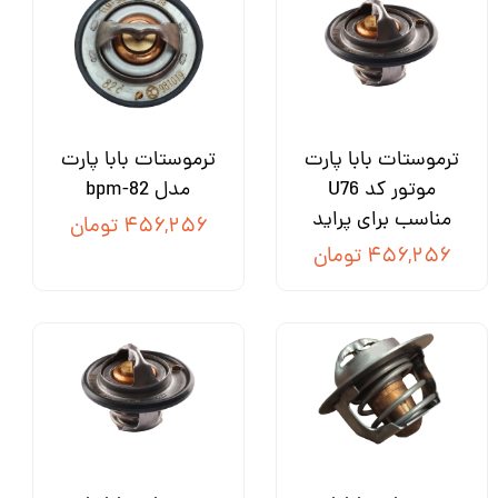
ترموستات بابا پارت
ترموستات بابا پارت
موتور کد U76
مدل bpm-82
مناسب برای پراید
۴۵۶,۲۵۶ تومان
۴۵۶,۲۵۶ تومان