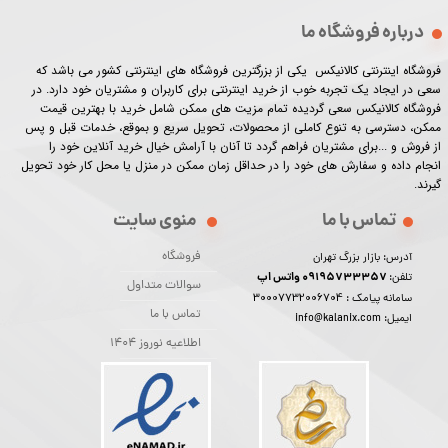
درباره فروشگاه ما
فروشگاه اینترنتی کالانیکس یکی از بزرگترین فروشگاه های اینترنتی کشور می باشد که
سعی در ایجاد یک تجربه خوب از خرید اینترنتی برای کاربران و مشتریان خود دارد. در
فروشگاه کالانیکس سعی گردیده تمام مزیت های ممکن شامل خرید با بهترین قیمت
ممکن، دسترسی به تنوع کاملی از محصولات، تحویل سریع و بموقع، خدمات قبل و پس
از فروش و ...برای مشتریان فراهم گردد تا آنان با آرامش خیال خرید آنلاین خود را
انجام داده و سفارش های خود را در حداقل زمان ممکن در منزل یا محل کار خود تحویل
گیرند.​​​​​​​
تماس با ما
منوی سایت
فروشگاه
آدرس: بازار بزرگ تهران
09195733357 واتس اپ
تلفن:
سوالات متداول
30007732006704
سامانه پیامک :
تماس با ما
ایمیل: info@kalanix.com
اطلاعیه نوروز 1404