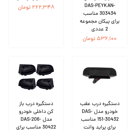
DAS-PEYKAN-
۲۶۲,۳۴۸ تومان
303434 مناسب
برای پیکان مجموعه
2 عددی
۵۳۶,۱۰۰ تومان
دستگیره درب عقب
دستگیره درب باز
خودرو مدل DAS-
کن داخلی خودرو
151-30432 مناسب
مدل DAS-206-
برای پراید وانت
30422 مناسب برای