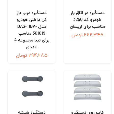
دستگیره در اتاق بار
دستگیره درب باز
خودرو کد 3250
کن داخلی خودرو
مناسب برای آریسان
مدل DAS-TIBA-
301019 مناسب
۲۶۲,۳۴۸ تومان
برای تیبا مجموعه 4
عددی
۲۹۴,۲۸۵ تومان
قاب روی دستگیره
دستگیره شیشه