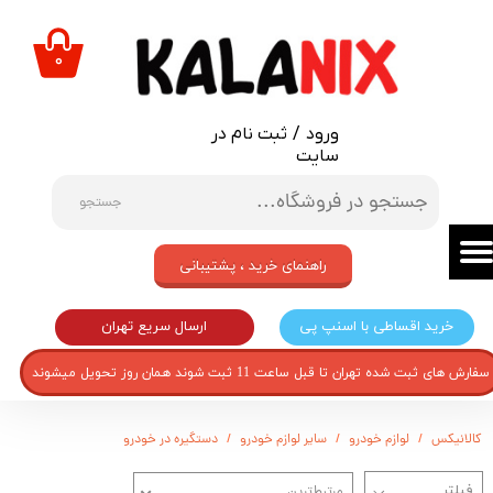
حساب کاربری من
۰
تغییر گذر واژه
ورود
/
ثبت نام در
سفارشات
سایت
خروج از حساب کاربری
جستجو
راهنمای خرید ، پشتیبانی
ارسال سریع تهران
خرید اقساطی با اسنپ پی
سفارش های ثبت شده تهران تا قبل ساعت 11 ثبت شوند همان روز تحویل میشوند
کالانیکس
لوازم خودرو
سایر لوازم خودرو
دستگیره در خودرو
مرتبط‌ترین