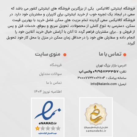
فروشگاه اینترنتی کالانیکس یکی از بزرگترین فروشگاه های اینترنتی کشور می باشد که
سعی در ایجاد یک تجربه خوب از خرید اینترنتی برای کاربران و مشتریان خود دارد. در
فروشگاه کالانیکس سعی گردیده تمام مزیت های ممکن شامل خرید با بهترین قیمت
ممکن، دسترسی به تنوع کاملی از محصولات، تحویل سریع و بموقع، خدمات قبل و پس
از فروش و ...برای مشتریان فراهم گردد تا آنان با آرامش خیال خرید آنلاین خود را
انجام داده و سفارش های خود را در حداقل زمان ممکن در منزل یا محل کار خود تحویل
گیرند.​​​​​​​
تماس با ما
منوی سایت
فروشگاه
آدرس: بازار بزرگ تهران
09195733357 واتس اپ
تلفن:
سوالات متداول
30007732006704
سامانه پیامک :
تماس با ما
ایمیل: info@kalanix.com
اطلاعیه نوروز 1404