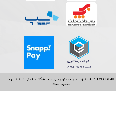
©1393-1404 کلیه حقوق مادی و معنوی برای « فروشگاه اینترنتی کالانیکس »،
محفوظ است.​​​​​​​