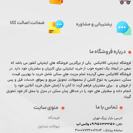
ضمانت اصالت کالا
پشتیبانی و مشاوره
درباره فروشگاه ما
فروشگاه اینترنتی کالانیکس یکی از بزرگترین فروشگاه های اینترنتی کشور می باشد که
سعی در ایجاد یک تجربه خوب از خرید اینترنتی برای کاربران و مشتریان خود دارد. در
فروشگاه کالانیکس سعی گردیده تمام مزیت های ممکن شامل خرید با بهترین قیمت
ممکن، دسترسی به تنوع کاملی از محصولات، تحویل سریع و بموقع، خدمات قبل و پس
از فروش و ...برای مشتریان فراهم گردد تا آنان با آرامش خیال خرید آنلاین خود را
انجام داده و سفارش های خود را در حداقل زمان ممکن در منزل یا محل کار خود تحویل
گیرند.​​​​​​​
تماس با ما
منوی سایت
فروشگاه
آدرس: بازار بزرگ تهران
09195733357 واتس اپ
تلفن:
سوالات متداول
30007732006704
سامانه پیامک :