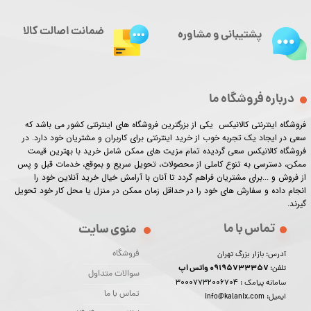
ضمانت اصالت کالا
پشتیبانی و مشاوره
درباره فروشگاه ما
فروشگاه اینترنتی کالانیکس یکی از بزرگترین فروشگاه های اینترنتی کشور می باشد که
سعی در ایجاد یک تجربه خوب از خرید اینترنتی برای کاربران و مشتریان خود دارد. در
فروشگاه کالانیکس سعی گردیده تمام مزیت های ممکن شامل خرید با بهترین قیمت
ممکن، دسترسی به تنوع کاملی از محصولات، تحویل سریع و بموقع، خدمات قبل و پس
از فروش و ...برای مشتریان فراهم گردد تا آنان با آرامش خیال خرید آنلاین خود را
انجام داده و سفارش های خود را در حداقل زمان ممکن در منزل یا محل کار خود تحویل
گیرند.​​​​​​​
تماس با ما
منوی سایت
فروشگاه
آدرس: بازار بزرگ تهران
09195733357 واتس اپ
تلفن:
سوالات متداول
30007732006704
سامانه پیامک :
تماس با ما
ایمیل: info@kalanix.com