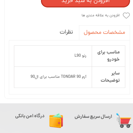
افزودن به سبد خرید
افزودن به علاقه مندی ها
نظرات
مشخصات محصول
مناسب برای
رنو L90
خودرو
سایر
آرم TONDAR 90 مناسب برای ال90
توضیحات
درگاه امن بانکی
ارسال سریع سفارش