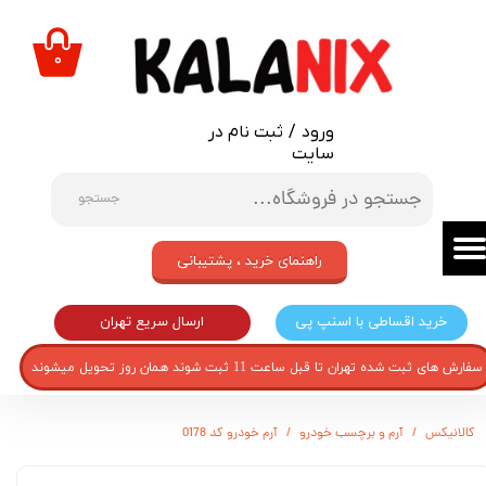
حساب کاربری من
۰
تغییر گذر واژه
ورود
/
ثبت نام در
سفارشات
سایت
خروج از حساب کاربری
جستجو
راهنمای خرید ، پشتیبانی
ارسال سریع تهران
خرید اقساطی با اسنپ پی
سفارش های ثبت شده تهران تا قبل ساعت 11 ثبت شوند همان روز تحویل میشوند
کالانیکس
آرم و برچسب خودرو
آرم خودرو کد 0178