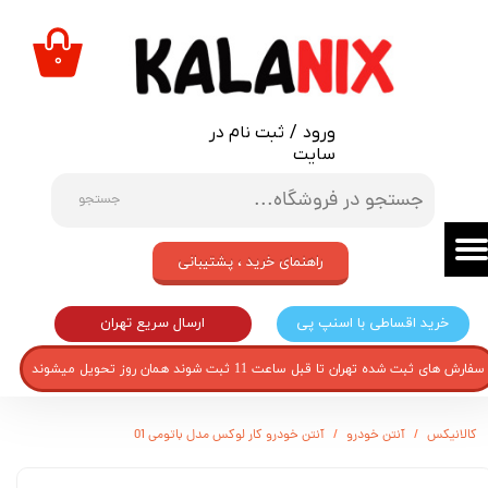
حساب کاربری من
۰
تغییر گذر واژه
ورود
/
ثبت نام در
سفارشات
سایت
خروج از حساب کاربری
جستجو
راهنمای خرید ، پشتیبانی
ارسال سریع تهران
خرید اقساطی با اسنپ پی
سفارش های ثبت شده تهران تا قبل ساعت 11 ثبت شوند همان روز تحویل میشوند
کالانیکس
آنتن خودرو
آنتن خودرو کار لوکس مدل باتومی 01