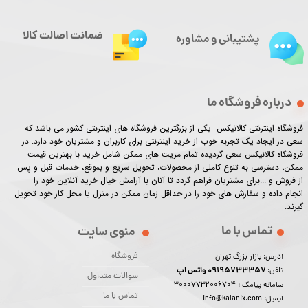
ضمانت اصالت کالا
پشتیبانی و مشاوره
درباره فروشگاه ما
فروشگاه اینترنتی کالانیکس یکی از بزرگترین فروشگاه های اینترنتی کشور می باشد که
سعی در ایجاد یک تجربه خوب از خرید اینترنتی برای کاربران و مشتریان خود دارد. در
فروشگاه کالانیکس سعی گردیده تمام مزیت های ممکن شامل خرید با بهترین قیمت
ممکن، دسترسی به تنوع کاملی از محصولات، تحویل سریع و بموقع، خدمات قبل و پس
از فروش و ...برای مشتریان فراهم گردد تا آنان با آرامش خیال خرید آنلاین خود را
انجام داده و سفارش های خود را در حداقل زمان ممکن در منزل یا محل کار خود تحویل
گیرند.​​​​​​​
تماس با ما
منوی سایت
فروشگاه
آدرس: بازار بزرگ تهران
09195733357 واتس اپ
تلفن:
سوالات متداول
30007732006704
سامانه پیامک :
تماس با ما
ایمیل: info@kalanix.com