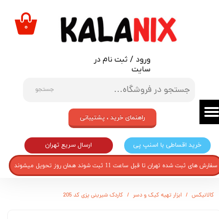
حساب کاربری من
۰
تغییر گذر واژه
ورود
/
ثبت نام در
سفارشات
سایت
خروج از حساب کاربری
جستجو
راهنمای خرید ، پشتیبانی
ارسال سریع تهران
خرید اقساطی با اسنپ پی
سفارش های ثبت شده تهران تا قبل ساعت 11 ثبت شوند همان روز تحویل میشوند
کالانیکس
ابزار تهیه کیک و دسر
کاردک شیرینی پزی کد 205