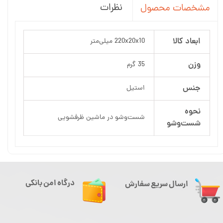
نظرات
مشخصات محصول
ابعاد کالا
220x20x10 میلی‌متر
وزن
35 گرم
جنس
استیل
نحوه
شست‌وشو در ماشین ظرفشویی
شست‌وشو
درگاه امن بانکی
ارسال سریع سفارش