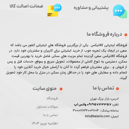
ضمانت اصالت کالا
پشتیبانی و مشاوره
درباره فروشگاه ما
فروشگاه اینترنتی کالانیکس یکی از بزرگترین فروشگاه های اینترنتی کشور می باشد که
سعی در ایجاد یک تجربه خوب از خرید اینترنتی برای کاربران و مشتریان خود دارد. در
فروشگاه کالانیکس سعی گردیده تمام مزیت های ممکن شامل خرید با بهترین قیمت
ممکن، دسترسی به تنوع کاملی از محصولات، تحویل سریع و بموقع، خدمات قبل و پس
از فروش و ...برای مشتریان فراهم گردد تا آنان با آرامش خیال خرید آنلاین خود را
انجام داده و سفارش های خود را در حداقل زمان ممکن در منزل یا محل کار خود تحویل
گیرند.​​​​​​​
تماس با ما
منوی سایت
فروشگاه
آدرس: بازار بزرگ تهران
09195733357 واتس اپ
تلفن:
سوالات متداول
30007732006704
سامانه پیامک :
تماس با ما
ایمیل: info@kalanix.com
اطلاعیه نوروز 1404