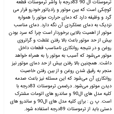
ترموستات ال 90 83درجه با واشر ترموستات قطعه
کوچکی است که بین موتور و رادیاتور خودرو قرار می
گرد و وظیفه دارد که دمای حرارت موتور را همواره
نزدیک به دمای عملکردی آن نگه دارد. دمای مناسب
موتور از اهمیت بالایی برخوردار است چرا که سرد بودن
بیش از حد موتور باعث بالا رفتن غلطت و گرانروی
روغن و در نتیجه روانکاری نامناسب قطعات داخل
موتور می‌شود که آسیب به موتور را به همراه خواهد
داشت. همچنین بالا رفتن بیش از حد دمای موتور نیز
منجر به رقیق شدن روغن و از بین رفتن خاصیت
روانکاری آن می‌شود که این مسئله نیز باعث صدمه
دیدن موتور می‌شود. درضمن ترموستات 83درجه با
کلیه مدل های ال90 و ساندرو های اتومات مشترک
است. پ ن : برای کلیه مدل های ال90 و ساندرو های
دستی باید از ترموستات 89درجه استفاده شود.