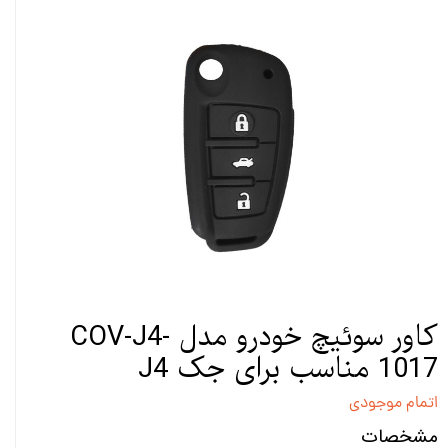
کاور سوئیچ خودرو مدل COV-J4-
1017 مناسب برای جک J4
اتمام موجودی
مشخصات