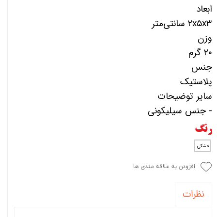
ابعاد
۲x۵x۳ سانتی‌متر
وزن
۲۰ گرم
جنس
پلاستیک
سایر توضیحات
- جنس سیلیکونی
رنگ
مشکی
افزودن به علاقه مندی ها
نظرات