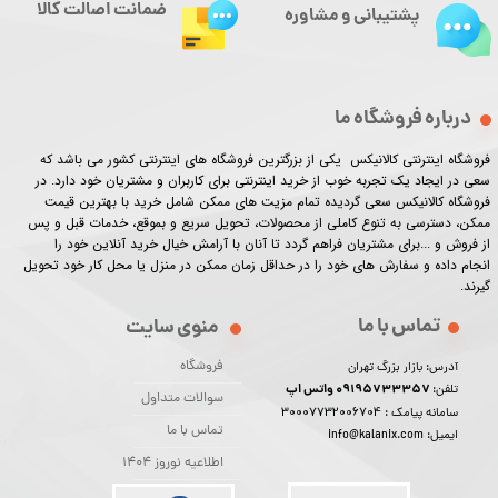
ضمانت اصالت کالا
پشتیبانی و مشاوره
درباره فروشگاه ما
فروشگاه اینترنتی کالانیکس یکی از بزرگترین فروشگاه های اینترنتی کشور می باشد که
سعی در ایجاد یک تجربه خوب از خرید اینترنتی برای کاربران و مشتریان خود دارد. در
فروشگاه کالانیکس سعی گردیده تمام مزیت های ممکن شامل خرید با بهترین قیمت
ممکن، دسترسی به تنوع کاملی از محصولات، تحویل سریع و بموقع، خدمات قبل و پس
از فروش و ...برای مشتریان فراهم گردد تا آنان با آرامش خیال خرید آنلاین خود را
انجام داده و سفارش های خود را در حداقل زمان ممکن در منزل یا محل کار خود تحویل
گیرند.​​​​​​​
تماس با ما
منوی سایت
فروشگاه
آدرس: بازار بزرگ تهران
09195733357 واتس اپ
تلفن:
سوالات متداول
30007732006704
سامانه پیامک :
تماس با ما
ایمیل: info@kalanix.com
اطلاعیه نوروز 1404