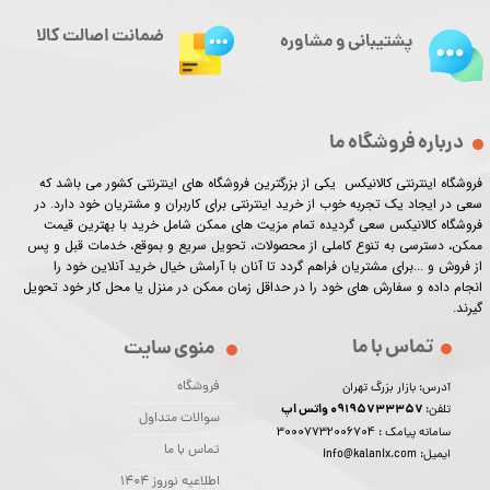
ضمانت اصالت کالا
پشتیبانی و مشاوره
درباره فروشگاه ما
فروشگاه اینترنتی کالانیکس یکی از بزرگترین فروشگاه های اینترنتی کشور می باشد که
سعی در ایجاد یک تجربه خوب از خرید اینترنتی برای کاربران و مشتریان خود دارد. در
فروشگاه کالانیکس سعی گردیده تمام مزیت های ممکن شامل خرید با بهترین قیمت
ممکن، دسترسی به تنوع کاملی از محصولات، تحویل سریع و بموقع، خدمات قبل و پس
از فروش و ...برای مشتریان فراهم گردد تا آنان با آرامش خیال خرید آنلاین خود را
انجام داده و سفارش های خود را در حداقل زمان ممکن در منزل یا محل کار خود تحویل
گیرند.​​​​​​​
تماس با ما
منوی سایت
فروشگاه
آدرس: بازار بزرگ تهران
09195733357 واتس اپ
تلفن:
سوالات متداول
30007732006704
سامانه پیامک :
تماس با ما
ایمیل: info@kalanix.com
اطلاعیه نوروز 1404