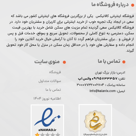
درباره فروشگاه ما
فروشگاه اینترنتی کالانیکس یکی از بزرگترین فروشگاه های اینترنتی کشور می باشد که
سعی در ایجاد یک تجربه خوب از خرید اینترنتی برای کاربران و مشتریان خود دارد. در
فروشگاه کالانیکس سعی گردیده تمام مزیت های ممکن شامل خرید با بهترین قیمت
ممکن، دسترسی به تنوع کاملی از محصولات، تحویل سریع و بموقع، خدمات قبل و پس
از فروش و ...برای مشتریان فراهم گردد تا آنان با آرامش خیال خرید آنلاین خود را
انجام داده و سفارش های خود را در حداقل زمان ممکن در منزل یا محل کار خود تحویل
گیرند.​​​​​​​
تماس با ما
منوی سایت
فروشگاه
آدرس: بازار بزرگ تهران
09195733357 واتس اپ
تلفن:
سوالات متداول
30007732006704
سامانه پیامک :
تماس با ما
ایمیل: info@kalanix.com
اطلاعیه نوروز 1404