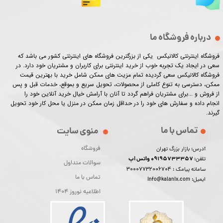
درباره فروشگاه ما
فروشگاه اینترنتی کالانیکس یکی از بزرگترین فروشگاه های اینترنتی کشور می باشد که
سعی در ایجاد یک تجربه خوب از خرید اینترنتی برای کاربران و مشتریان خود دارد. در
فروشگاه کالانیکس سعی گردیده تمام مزیت های ممکن شامل خرید با بهترین قیمت
ممکن، دسترسی به تنوع کاملی از محصولات، تحویل سریع و بموقع، خدمات قبل و پس
از فروش و ...برای مشتریان فراهم گردد تا آنان با آرامش خیال خرید آنلاین خود را
انجام داده و سفارش های خود را در حداقل زمان ممکن در منزل یا محل کار خود تحویل
گیرند.​​​​​​​
تماس با ما
منوی سایت
فروشگاه
آدرس: بازار بزرگ تهران
09195733357 واتس اپ
تلفن:
سوالات متداول
30007732006704
سامانه پیامک :
تماس با ما
ایمیل: info@kalanix.com
اطلاعیه نوروز 1404