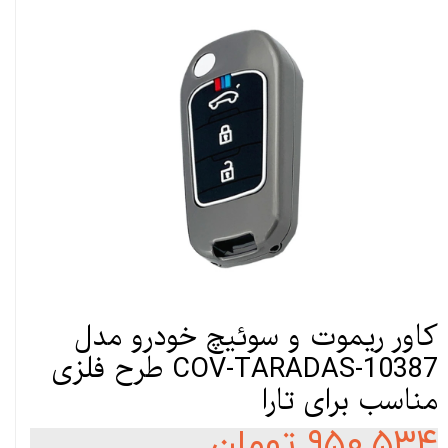
کاور ریموت و سوئیچ خودرو مدل
COV-TARADAS-10387 طرح فلزی
مناسب برای تارا
۹۵۰,۵۳۴ تومان