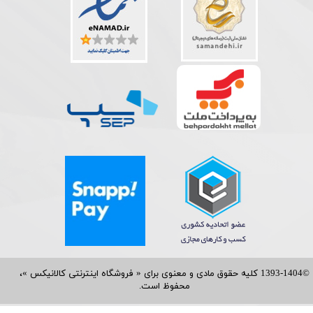
©1393-1404 کلیه حقوق مادی و معنوی برای « فروشگاه اینترنتی کالانیکس »،
محفوظ است.​​​​​​​