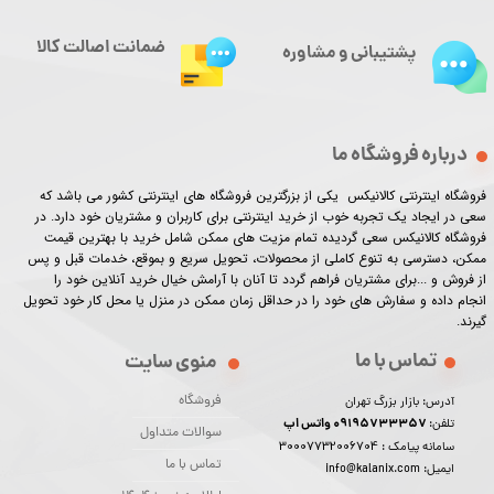
ضمانت اصالت کالا
پشتیبانی و مشاوره
درباره فروشگاه ما
فروشگاه اینترنتی کالانیکس یکی از بزرگترین فروشگاه های اینترنتی کشور می باشد که
سعی در ایجاد یک تجربه خوب از خرید اینترنتی برای کاربران و مشتریان خود دارد. در
فروشگاه کالانیکس سعی گردیده تمام مزیت های ممکن شامل خرید با بهترین قیمت
ممکن، دسترسی به تنوع کاملی از محصولات، تحویل سریع و بموقع، خدمات قبل و پس
از فروش و ...برای مشتریان فراهم گردد تا آنان با آرامش خیال خرید آنلاین خود را
انجام داده و سفارش های خود را در حداقل زمان ممکن در منزل یا محل کار خود تحویل
گیرند.​​​​​​​
تماس با ما
منوی سایت
فروشگاه
آدرس: بازار بزرگ تهران
09195733357 واتس اپ
تلفن:
سوالات متداول
30007732006704
سامانه پیامک :
تماس با ما
ایمیل: info@kalanix.com