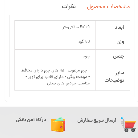
نظرات
مشخصات محصول
ابعاد
9×1×5 سانتی‌متر
وزن
50 گرم
جنس
چرم
- چرم مرغوب - لبه های چرم دارای محافظ
سایر
- دوخت رنگی - دارای قلاب برای آویز -
توضیحات
مناسب خودرو های جیلی
درگاه امن بانکی
ارسال سریع سفارش