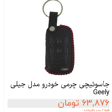
جاسوئیچی چرمی خودرو مدل جیلی
Geely
۶۳,۸۷۶ تومان
فقط ۲ عدد باقیمانده