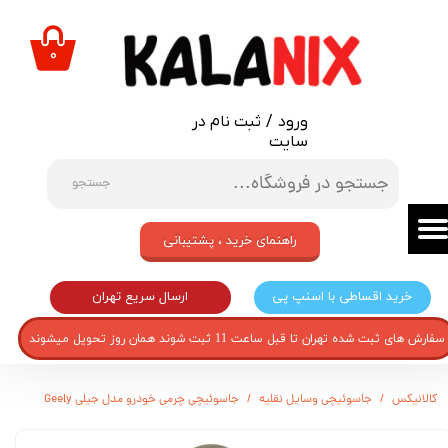
حساب کاربری من
۰
تغییر گذر واژه
ورود
/
ثبت نام در
سفارشات
سایت
خروج از حساب کاربری
جستجو
راهنمای خرید ، پشتیبانی
ارسال سریع تهران
خرید اقساطی با اسنپ پی
سفارش های ثبت شده تهران تا قبل ساعت 11 ثبت شوند همان روز تحویل میشوند
کالانیکس
جاسوئیچی وسایل نقلیه
جاسوئیچی چرمی خودرو مدل جیلی Geely