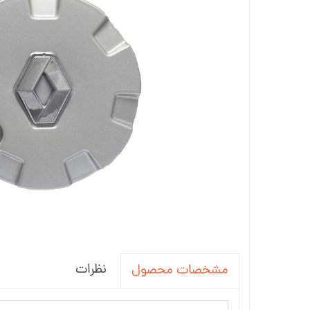
جاسوئیچی ، کاور ریموت خودرو
آینه خودرو
واکس ، پولیش و تمیز کننده خودرو
سردنده و گردگیر
سنسور و دزدگیر و جی پی اس خودرو
سیستم صوتی و تصویری خودرو
نظرات
مشخصات محصول