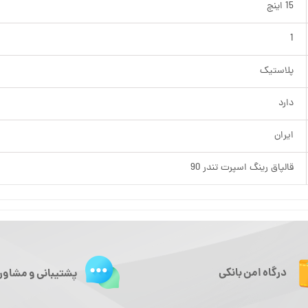
15 اینچ
1
پلاستیک
دارد
ایران
قالپاق رینگ اسپرت تندر 90
درگاه امن بانکی
پشتیبانی و مشاور