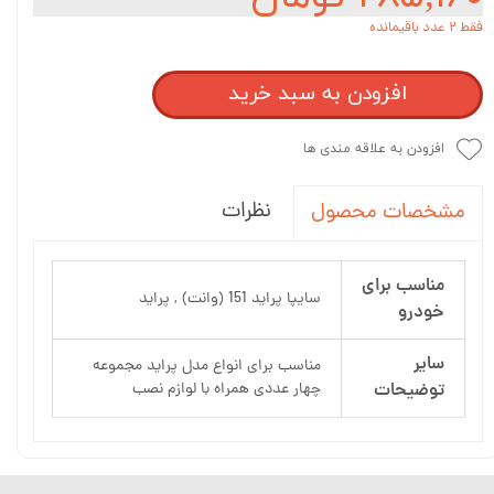
فقط ۲ عدد باقیمانده
افزودن به سبد خرید
افزودن به علاقه مندی ها
نظرات
مشخصات محصول
مناسب برای
سایپا پراید 151 (وانت) , پراید
خودرو
سایر
مناسب برای انواع مدل پراید مجموعه
توضیحات
چهار عددی همراه با لوازم نصب