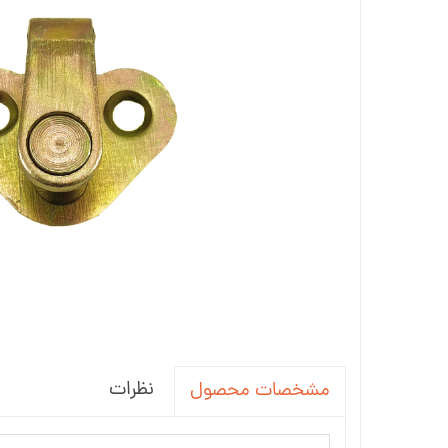
جاسوئیچی ، کاور ریموت خودرو
آینه خودرو
واکس ، پولیش و تمیز کننده خودرو
سردنده و گردگیر
سنسور و دزدگیر و جی پی اس خودرو
سیستم صوتی و تصویری خودرو
نظرات
مشخصات محصول