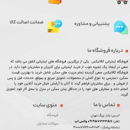
ضمانت اصالت کالا
پشتیبانی و مشاوره
درباره فروشگاه ما
فروشگاه اینترنتی کالانیکس یکی از بزرگترین فروشگاه های اینترنتی کشور می باشد که
سعی در ایجاد یک تجربه خوب از خرید اینترنتی برای کاربران و مشتریان خود دارد. در
فروشگاه کالانیکس سعی گردیده تمام مزیت های ممکن شامل خرید با بهترین قیمت
ممکن، دسترسی به تنوع کاملی از محصولات، تحویل سریع و بموقع، خدمات قبل و پس
از فروش و ...برای مشتریان فراهم گردد تا آنان با آرامش خیال خرید آنلاین خود را
انجام داده و سفارش های خود را در حداقل زمان ممکن در منزل یا محل کار خود تحویل
گیرند.​​​​​​​
تماس با ما
منوی سایت
فروشگاه
آدرس: بازار بزرگ تهران
09195733357 واتس اپ
تلفن:
سوالات متداول
30007732006704
سامانه پیامک :