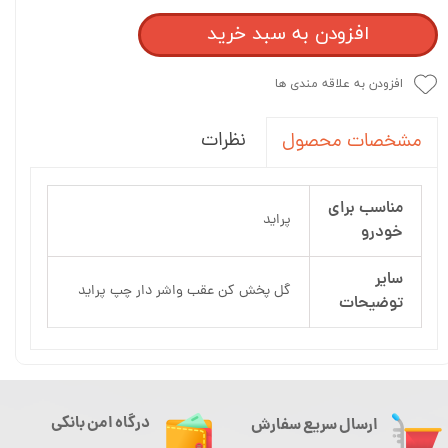
افزودن به سبد خرید
افزودن به علاقه مندی ها
نظرات
مشخصات محصول
مناسب برای
پراید
خودرو
سایر
گل پخش كن عقب واشر دار چپ پراید
توضیحات
درگاه امن بانکی
ارسال سریع سفارش