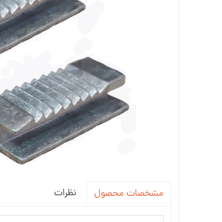
جاسوئیچی ، کاور ریموت خودرو
آینه خودرو
واکس ، پولیش و تمیز کننده خودرو
سردنده و گردگیر
سنسور و دزدگیر و جی پی اس خودرو
سیستم صوتی و تصویری خودرو
نظرات
مشخصات محصول