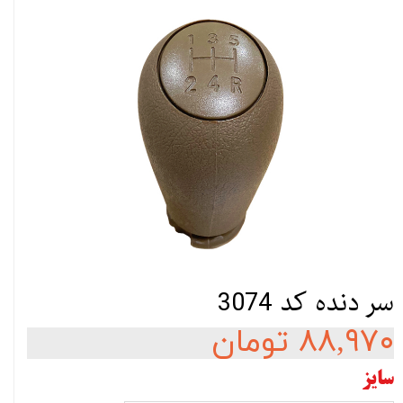
سر دنده کد 3074
۸۸,۹۷۰ تومان
سایز