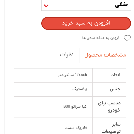
مشکی
افزودن به سبد خرید
افزودن به علاقه مندی ها
نظرات
مشخصات محصول
ابعاد
12x5x5 سانتی‌متر
جنس
پلاستیک
مناسب برای
کیا سراتو 1600
خودرو
سایر
فابریک سمند
توضیحات