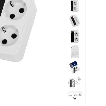
جاسوئیچی ، کاور ریموت خودرو
آینه خودرو
واکس ، پولیش و تمیز کننده خودرو
سردنده و گردگیر
سنسور و دزدگیر و جی پی اس خودرو
سیستم صوتی و تصویری خودرو