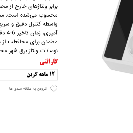
برابر ولتاژهای خارج از محد
آمپر
مطمئن برای محافظت از یخچ
نوسانات ولتاژ برق شهر م
گارانتی
12 ماهه گرین
افزودن به علاقه مندی ها