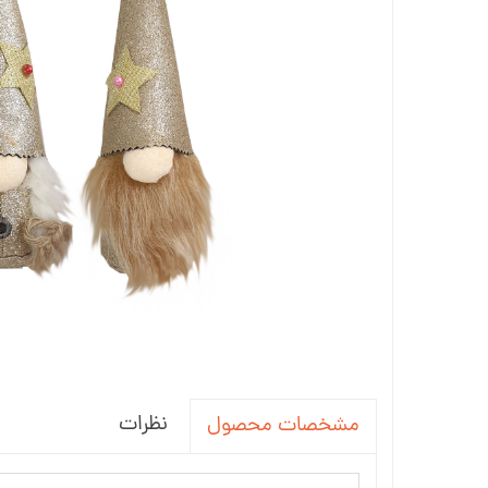
جاسوئیچی ، کاور ریموت خودرو
آینه خودرو
واکس ، پولیش و تمیز کننده خودرو
سردنده و گردگیر
سنسور و دزدگیر و جی پی اس خودرو
سیستم صوتی و تصویری خودرو
نظرات
مشخصات محصول