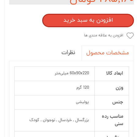
افزودن به سبد خرید
افزودن به علاقه مندی ها
نظرات
مشخصات محصول
ابعاد کالا
60x90x220 میلی‌متر
وزن
120 گرم
جنس
پولیشی
مناسب رده
بزرگسال , خردسال , نوجوان , کودک
سنی