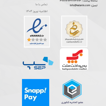
30007732006704
سامانه پیامک :
تماس با ما
ایمیل: info@kalanix.com
اطلاعیه نوروز 1404