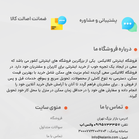
ضمانت اصالت کالا
پشتیبانی و مشاوره
درباره فروشگاه ما
فروشگاه اینترنتی کالانیکس یکی از بزرگترین فروشگاه های اینترنتی کشور می باشد که
سعی در ایجاد یک تجربه خوب از خرید اینترنتی برای کاربران و مشتریان خود دارد. در
فروشگاه کالانیکس سعی گردیده تمام مزیت های ممکن شامل خرید با بهترین قیمت
ممکن، دسترسی به تنوع کاملی از محصولات، تحویل سریع و بموقع، خدمات قبل و پس
از فروش و ...برای مشتریان فراهم گردد تا آنان با آرامش خیال خرید آنلاین خود را
انجام داده و سفارش های خود را در حداقل زمان ممکن در منزل یا محل کار خود تحویل
گیرند.​​​​​​​
تماس با ما
منوی سایت
فروشگاه
آدرس: بازار بزرگ تهران
09195733357 واتس اپ
تلفن:
سوالات متداول
30007732006704
سامانه پیامک :
تماس با ما
ایمیل: info@kalanix.com