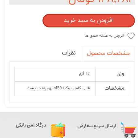
افزودن به سبد خرید
افزودن به علاقه مندی ها
نظرات
مشخصات محصول
وزن
15 گرم
مشخصات
قاب كامل نوكيا n150 بهمراه در پشت
درگاه امن بانکی
ارسال سریع سفارش