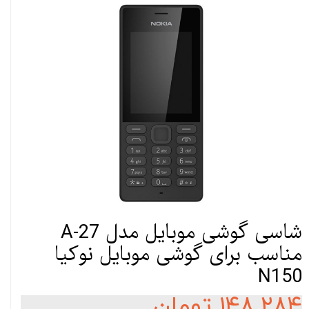
شاسی گوشی موبایل مدل A-27
مناسب برای گوشی موبایل نوکیا
N150
۱۴۸,۲۸۴ تومان