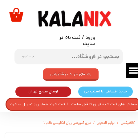
حساب کاربری من
۰
تغییر گذر واژه
ورود
/
ثبت نام در
سفارشات
سایت
خروج از حساب کاربری
جستجو
راهنمای خرید ، پشتیبانی
ارسال سریع تهران
خرید اقساطی با اسنپ پی
سفارش های ثبت شده تهران تا قبل ساعت 11 ثبت شوند همان روز تحویل میشوند
کالانیکس
لوازم التحریر
بازی آموزشی زبان انگلیسی بالابالا