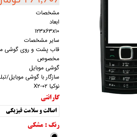
مشخصات
ابعاد
۱۲۳x۶۳x۱۰
سایر مشخصات
قاب پشت و روی گوشی موبایل X۲-۰۲
مخصوص
گوشی موبایل
سازگار با گوشی موبایل/تب
نوکیا X۲-۰۲
گارانتی
اصالت و سلامت فیزیکی
رنگ
: مشکی