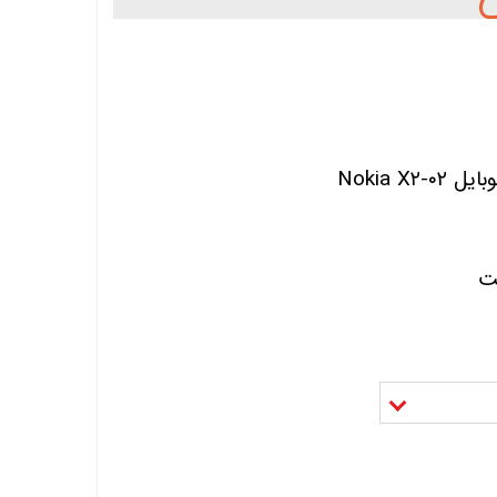
Nokia 
لت