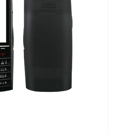
جاسوئیچی ، کاور ریموت خودرو
آینه خودرو
واکس ، پولیش و تمیز کننده خودرو
سردنده و گردگیر
سنسور و دزدگیر و جی پی اس خودرو
سیستم صوتی و تصویری خودرو