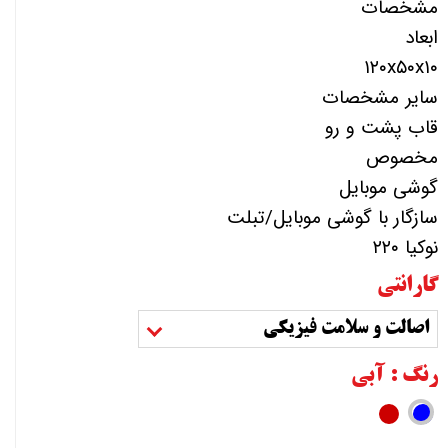
مشخصات
ابعاد
۱۲۰x۵۰x۱۰
سایر مشخصات
قاب پشت و رو
مخصوص
گوشی موبایل
سازگار با گوشی موبایل/تبلت
نوکیا ۲۲۰
گارانتی
اصالت و سلامت فیزیکی
رنگ
: آبی