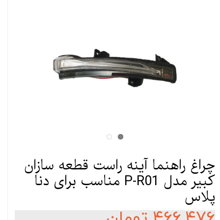
چراغ راهنما آینه راست قطعه سازان
کبیر مدل P-R01 مناسب برای دنا
پلاس
۴۶۶,۴۷۶ تومان