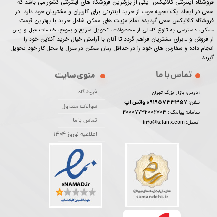
فروشگاه اینترنتی کالانیکس یکی از بزرگترین فروشگاه های اینترنتی کشور می باشد که
سعی در ایجاد یک تجربه خوب از خرید اینترنتی برای کاربران و مشتریان خود دارد. در
فروشگاه کالانیکس سعی گردیده تمام مزیت های ممکن شامل خرید با بهترین قیمت
ممکن، دسترسی به تنوع کاملی از محصولات، تحویل سریع و بموقع، خدمات قبل و پس
از فروش و ...برای مشتریان فراهم گردد تا آنان با آرامش خیال خرید آنلاین خود را
انجام داده و سفارش های خود را در حداقل زمان ممکن در منزل یا محل کار خود تحویل
گیرند.​​​​​​​
تماس با ما
منوی سایت
فروشگاه
آدرس: بازار بزرگ تهران
09195733357 واتس اپ
تلفن:
سوالات متداول
30007732006704
سامانه پیامک :
تماس با ما
ایمیل: info@kalanix.com
اطلاعیه نوروز 1404