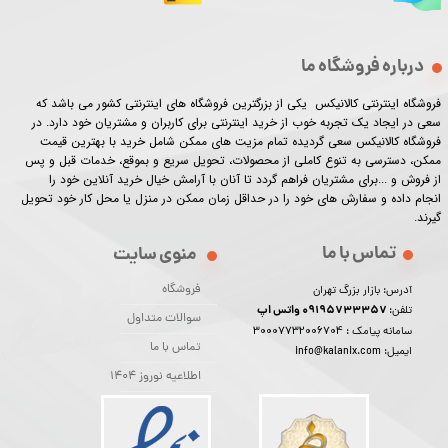
درباره فروشگاه ما
فروشگاه اینترنتی کالانیکس یکی از بزرگترین فروشگاه های اینترنتی کشور می باشد که
سعی در ایجاد یک تجربه خوب از خرید اینترنتی برای کاربران و مشتریان خود دارد. در
فروشگاه کالانیکس سعی گردیده تمام مزیت های ممکن شامل خرید با بهترین قیمت
ممکن، دسترسی به تنوع کاملی از محصولات، تحویل سریع و بموقع، خدمات قبل و پس
از فروش و ...برای مشتریان فراهم گردد تا آنان با آرامش خیال خرید آنلاین خود را
انجام داده و سفارش های خود را در حداقل زمان ممکن در منزل یا محل کار خود تحویل
گیرند.​​​​​​​
تماس با ما
منوی سایت
فروشگاه
آدرس: بازار بزرگ تهران
09195733357 واتس اپ
تلفن:
سوالات متداول
30007732006704
سامانه پیامک :
تماس با ما
ایمیل: info@kalanix.com
اطلاعیه نوروز 1404