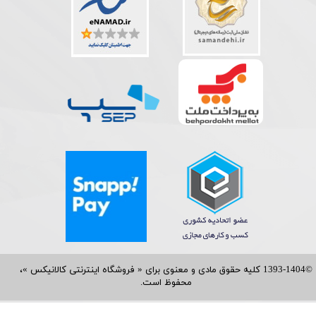
©1393-1404 کلیه حقوق مادی و معنوی برای « فروشگاه اینترنتی کالانیکس »،
محفوظ است.​​​​​​​