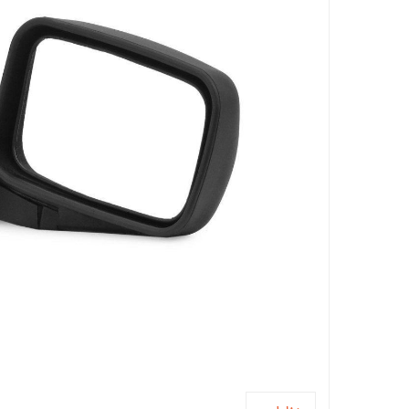
جاسوئیچی ، کاور ریموت خودرو
آینه خودرو
واکس ، پولیش و تمیز کننده خودرو
سردنده و گردگیر
سنسور و دزدگیر و جی پی اس خودرو
سیستم صوتی و تصویری خودرو