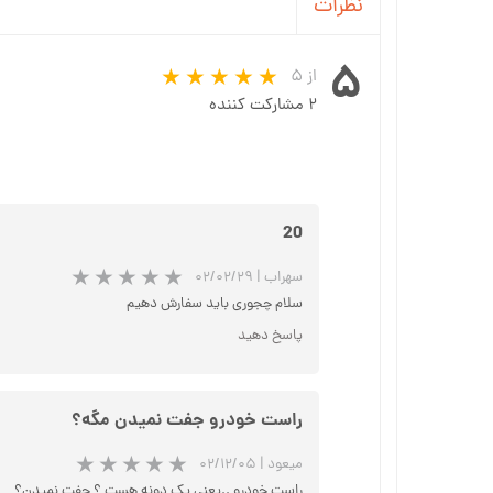
نظرات
۵
از ۵
۲ مشارکت کننده
20
سهراب
|
۰۲/۰۲/۲۹
سلام چجوری باید سفارش دهیم
پاسخ دهید
راست خودرو جفت نمیدن مگه؟
میعود
|
۰۲/۱۲/۰۵
راست خودرو ..یعنی یک دونه هست ؟ جفت نمیدن؟