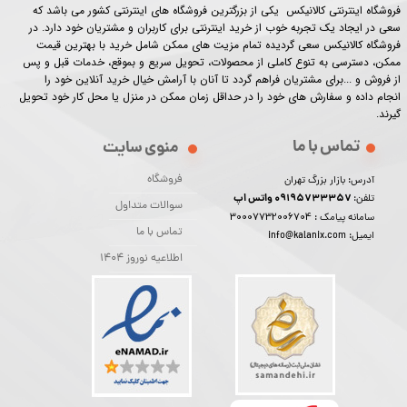
فروشگاه اینترنتی کالانیکس یکی از بزرگترین فروشگاه های اینترنتی کشور می باشد که
سعی در ایجاد یک تجربه خوب از خرید اینترنتی برای کاربران و مشتریان خود دارد. در
فروشگاه کالانیکس سعی گردیده تمام مزیت های ممکن شامل خرید با بهترین قیمت
ممکن، دسترسی به تنوع کاملی از محصولات، تحویل سریع و بموقع، خدمات قبل و پس
از فروش و ...برای مشتریان فراهم گردد تا آنان با آرامش خیال خرید آنلاین خود را
انجام داده و سفارش های خود را در حداقل زمان ممکن در منزل یا محل کار خود تحویل
گیرند.​​​​​​​
تماس با ما
منوی سایت
فروشگاه
آدرس: بازار بزرگ تهران
09195733357 واتس اپ
تلفن:
سوالات متداول
30007732006704
سامانه پیامک :
تماس با ما
ایمیل: info@kalanix.com
اطلاعیه نوروز 1404