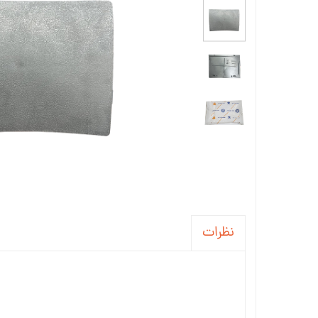
جاسوئیچی ، کاور ریموت خودرو
آینه خودرو
واکس ، پولیش و تمیز کننده خودرو
سردنده و گردگیر
سنسور و دزدگیر و جی پی اس خودرو
سیستم صوتی و تصویری خودرو
نظرات