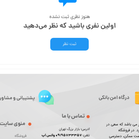
هنوز نظری ثبت نشده
اولین نفری باشید که نظر می‌دهید
ثبت نظر
درگاه امن بانکی
پشتیبانی و مشاور
تماس با ما
منوی سایت
ور می باشد که سعی در
آدرس: بازار بزرگ تهران
د. در فروشگاه
09195733357 واتس اپ
تلفن:
یمت ممکن، دسترسی
فروشگاه