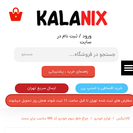
حساب کاربری من
۰
تغییر گذر واژه
ورود
/
ثبت نام در
سفارشات
سایت
خروج از حساب کاربری
جستجو
راهنمای خرید ، پشتیبانی
ارسال سریع تهران
خرید اقساطی با اسنپ پی
سفارش های ثبت شده تهران تا قبل ساعت 11 ثبت شوند همان روز تحویل میشوند
کالانیکس
لوازم خودرو
چراغ خطر سوم خودرو کد 985 مناسب برای سمند