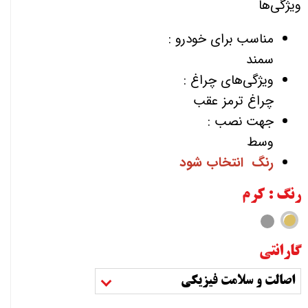
ویژگی‌ها
مناسب برای خودرو :
سمند
ویژگی‌های چراغ :
چراغ ترمز عقب
جهت نصب :
وسط
رنگ انتخاب شود
رنگ
: کرم
گارانتی
اصالت و سلامت فیزیکی