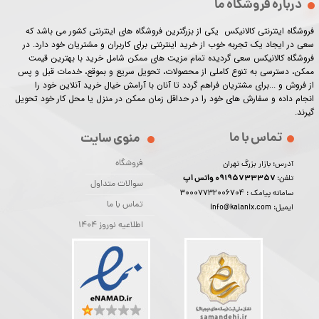
درباره فروشگاه ما
فروشگاه اینترنتی کالانیکس یکی از بزرگترین فروشگاه های اینترنتی کشور می باشد که
سعی در ایجاد یک تجربه خوب از خرید اینترنتی برای کاربران و مشتریان خود دارد. در
فروشگاه کالانیکس سعی گردیده تمام مزیت های ممکن شامل خرید با بهترین قیمت
ممکن، دسترسی به تنوع کاملی از محصولات، تحویل سریع و بموقع، خدمات قبل و پس
از فروش و ...برای مشتریان فراهم گردد تا آنان با آرامش خیال خرید آنلاین خود را
انجام داده و سفارش های خود را در حداقل زمان ممکن در منزل یا محل کار خود تحویل
گیرند.​​​​​​​
تماس با ما
منوی سایت
فروشگاه
آدرس: بازار بزرگ تهران
09195733357 واتس اپ
تلفن:
سوالات متداول
30007732006704
سامانه پیامک :
تماس با ما
ایمیل: info@kalanix.com
اطلاعیه نوروز 1404