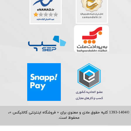
©1393-1404 کلیه حقوق مادی و معنوی برای « فروشگاه اینترنتی کالانیکس »،
محفوظ است.​​​​​​​