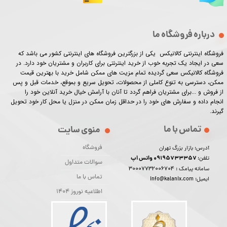
درباره فروشگاه ما
فروشگاه اینترنتی کالانیکس یکی از بزرگترین فروشگاه های اینترنتی کشور می باشد که
سعی در ایجاد یک تجربه خوب از خرید اینترنتی برای کاربران و مشتریان خود دارد. در
فروشگاه کالانیکس سعی گردیده تمام مزیت های ممکن شامل خرید با بهترین قیمت
ممکن، دسترسی به تنوع کاملی از محصولات، تحویل سریع و بموقع، خدمات قبل و پس
از فروش و ...برای مشتریان فراهم گردد تا آنان با آرامش خیال خرید آنلاین خود را
انجام داده و سفارش های خود را در حداقل زمان ممکن در منزل یا محل کار خود تحویل
گیرند.​​​​​​​
تماس با ما
منوی سایت
فروشگاه
آدرس: بازار بزرگ تهران
09195733357 واتس اپ
تلفن:
سوالات متداول
30007732006704
سامانه پیامک :
تماس با ما
ایمیل: info@kalanix.com
اطلاعیه نوروز 1404