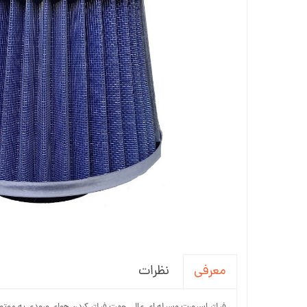
جاسوئیچی ، کاور ریموت خودرو
آینه خودرو
واکس ، پولیش و تمیز کننده خودرو
سردنده و گردگیر
سنسور و دزدگیر و جی پی اس خودرو
سیستم صوتی و تصویری خودرو
نظرات
معرفی