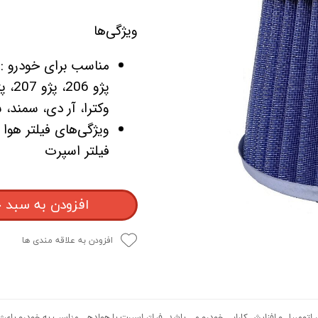
ویژگی‌ها
مناسب برای خودرو :
وکترا، آر دی، سمند، سمند LX، سمند سورن، بی 
ویژگی‌های فیلتر هوا :
فیلتر اسپرت
افزودن به سبد 
افزودن به علاقه مندی ها