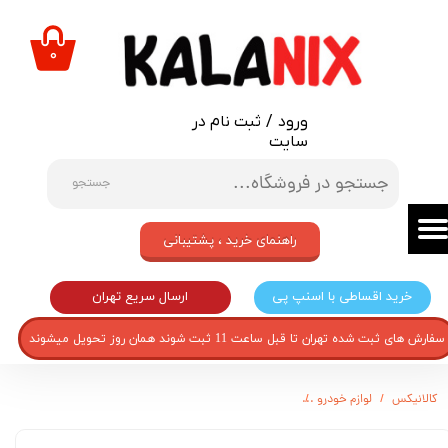
حساب کاربری من
۰
تغییر گذر واژه
ورود
/
ثبت نام در
سفارشات
سایت
خروج از حساب کاربری
جستجو
راهنمای خرید ، پشتیبانی
ارسال سریع تهران
خرید اقساطی با اسنپ پی
سفارش های ثبت شده تهران تا قبل ساعت 11 ثبت شوند همان روز تحویل میشوند
کالانیکس
لوازم خودرو
دریچه کولر خودرو کد X10 مناسب برای پژو 206 مجموعه دو عددی