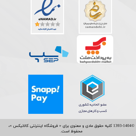
©1393-1404 کلیه حقوق مادی و معنوی برای « فروشگاه اینترنتی کالانیکس »،
محفوظ است.​​​​​​​