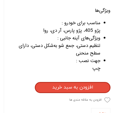
ویژگی‌ها
مناسب برای خودرو :
پژو 405، پژو پارس، آر دی، روا
ویژگی‌های آینه جانبی :
تنظیم دستی، جمع شو به‌شکل دستی، دارای
سطح منحنی
جهت نصب :
چپ
افزودن به سبد خرید
افزودن به علاقه مندی ها