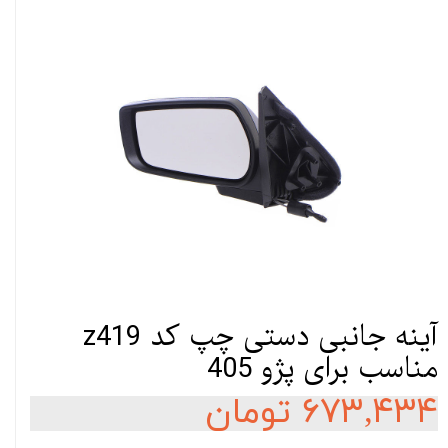
آینه جانبی دستی چپ کد z419
مناسب برای پژو 405
۶۷۳,۴۳۴ تومان