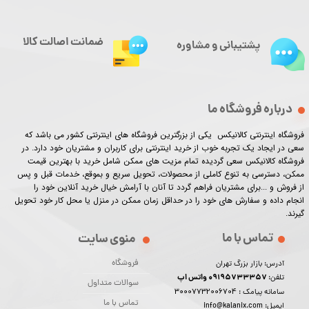
ضمانت اصالت کالا
پشتیبانی و مشاوره
درباره فروشگاه ما
فروشگاه اینترنتی کالانیکس یکی از بزرگترین فروشگاه های اینترنتی کشور می باشد که
سعی در ایجاد یک تجربه خوب از خرید اینترنتی برای کاربران و مشتریان خود دارد. در
فروشگاه کالانیکس سعی گردیده تمام مزیت های ممکن شامل خرید با بهترین قیمت
ممکن، دسترسی به تنوع کاملی از محصولات، تحویل سریع و بموقع، خدمات قبل و پس
از فروش و ...برای مشتریان فراهم گردد تا آنان با آرامش خیال خرید آنلاین خود را
انجام داده و سفارش های خود را در حداقل زمان ممکن در منزل یا محل کار خود تحویل
گیرند.​​​​​​​
تماس با ما
منوی سایت
فروشگاه
آدرس: بازار بزرگ تهران
09195733357 واتس اپ
تلفن:
سوالات متداول
30007732006704
سامانه پیامک :
تماس با ما
ایمیل: info@kalanix.com