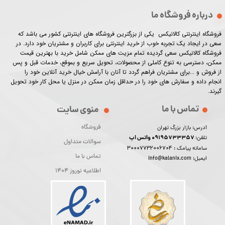
درباره فروشگاه ما
فروشگاه اینترنتی کالانیکس یکی از بزرگترین فروشگاه های اینترنتی کشور می باشد که
سعی در ایجاد یک تجربه خوب از خرید اینترنتی برای کاربران و مشتریان خود دارد. در
فروشگاه کالانیکس سعی گردیده تمام مزیت های ممکن شامل خرید با بهترین قیمت
ممکن، دسترسی به تنوع کاملی از محصولات، تحویل سریع و بموقع، خدمات قبل و پس
از فروش و ...برای مشتریان فراهم گردد تا آنان با آرامش خیال خرید آنلاین خود را
انجام داده و سفارش های خود را در حداقل زمان ممکن در منزل یا محل کار خود تحویل
گیرند.​​​​​​​
تماس با ما
منوی سایت
فروشگاه
آدرس: بازار بزرگ تهران
09195733357 واتس اپ
تلفن:
سوالات متداول
30007732006704
سامانه پیامک :
تماس با ما
ایمیل: info@kalanix.com
اطلاعیه نوروز 1404