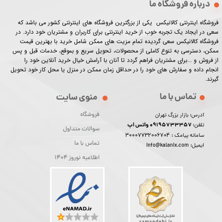
درباره فروشگاه ما
فروشگاه اینترنتی کالانیکس یکی از بزرگترین فروشگاه های اینترنتی کشور می باشد که
سعی در ایجاد یک تجربه خوب از خرید اینترنتی برای کاربران و مشتریان خود دارد. در
فروشگاه کالانیکس سعی گردیده تمام مزیت های ممکن شامل خرید با بهترین قیمت
ممکن، دسترسی به تنوع کاملی از محصولات، تحویل سریع و بموقع، خدمات قبل و پس
از فروش و ...برای مشتریان فراهم گردد تا آنان با آرامش خیال خرید آنلاین خود را
انجام داده و سفارش های خود را در حداقل زمان ممکن در منزل یا محل کار خود تحویل
گیرند.​​​​​​​
تماس با ما
منوی سایت
فروشگاه
آدرس: بازار بزرگ تهران
09195733357 واتس اپ
تلفن:
سوالات متداول
30007732006704
سامانه پیامک :
تماس با ما
ایمیل: info@kalanix.com
اطلاعیه نوروز 1404