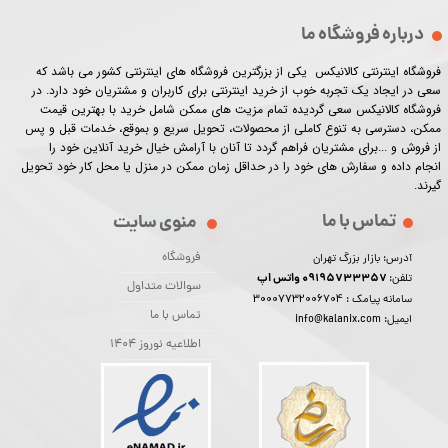
درباره فروشگاه ما
فروشگاه اینترنتی کالانیکس یکی از بزرگترین فروشگاه های اینترنتی کشور می باشد که
سعی در ایجاد یک تجربه خوب از خرید اینترنتی برای کاربران و مشتریان خود دارد. در
فروشگاه کالانیکس سعی گردیده تمام مزیت های ممکن شامل خرید با بهترین قیمت
ممکن، دسترسی به تنوع کاملی از محصولات، تحویل سریع و بموقع، خدمات قبل و پس
از فروش و ...برای مشتریان فراهم گردد تا آنان با آرامش خیال خرید آنلاین خود را
انجام داده و سفارش های خود را در حداقل زمان ممکن در منزل یا محل کار خود تحویل
گیرند.​​​​​​​
تماس با ما
منوی سایت
فروشگاه
آدرس: بازار بزرگ تهران
09195733357 واتس اپ
تلفن:
سوالات متداول
30007732006704
سامانه پیامک :
تماس با ما
ایمیل: info@kalanix.com
اطلاعیه نوروز 1404