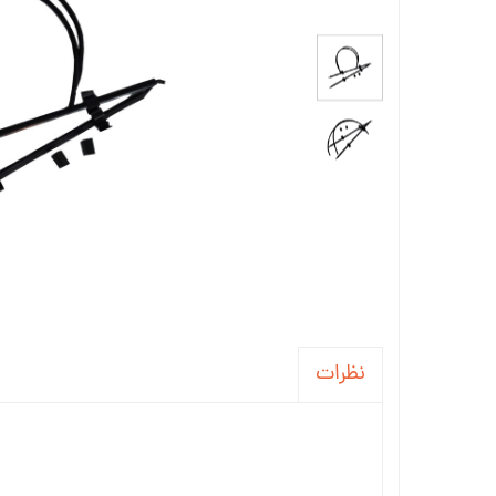
جاسوئیچی ، کاور ریموت خودرو
آینه خودرو
واکس ، پولیش و تمیز کننده خودرو
سردنده و گردگیر
سنسور و دزدگیر و جی پی اس خودرو
سیستم صوتی و تصویری خودرو
نظرات