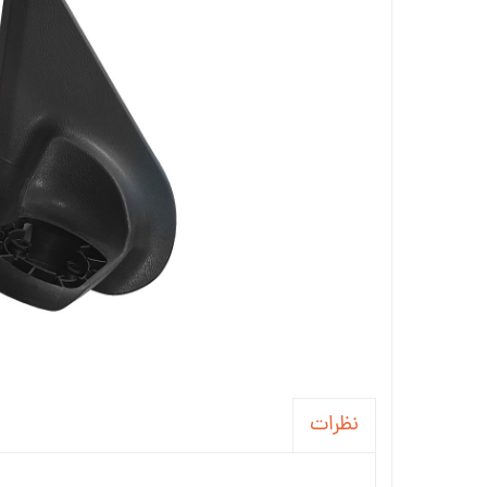
جاسوئیچی ، کاور ریموت خودرو
آینه خودرو
واکس ، پولیش و تمیز کننده خودرو
سردنده و گردگیر
سنسور و دزدگیر و جی پی اس خودرو
سیستم صوتی و تصویری خودرو
نظرات