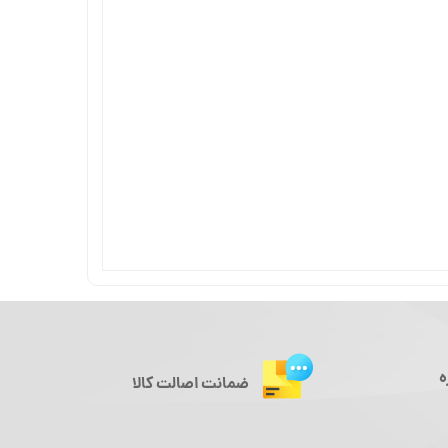
ه
ضمانت اصالت کالا