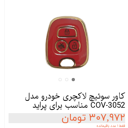
کاور سوئیچ لاکچری خودرو مدل
COV-3052 مناسب برای پراید
۳۰۷,۹۷۲ تومان
فقط ۱ عدد باقیمانده