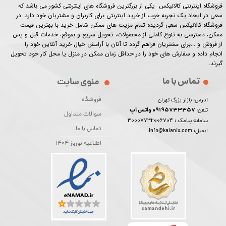
فروشگاه اینترنتی کالانیکس یکی از بزرگترین فروشگاه های اینترنتی کشور می باشد که
سعی در ایجاد یک تجربه خوب از خرید اینترنتی برای کاربران و مشتریان خود دارد. در
فروشگاه کالانیکس سعی گردیده تمام مزیت های ممکن شامل خرید با بهترین قیمت
ممکن، دسترسی به تنوع کاملی از محصولات، تحویل سریع و بموقع، خدمات قبل و پس
از فروش و ...برای مشتریان فراهم گردد تا آنان با آرامش خیال خرید آنلاین خود را
انجام داده و سفارش های خود را در حداقل زمان ممکن در منزل یا محل کار خود تحویل
گیرند.​​​​​​​
تماس با ما
منوی سایت
فروشگاه
آدرس: بازار بزرگ تهران
09195733357 واتس اپ
تلفن:
سوالات متداول
30007732006704
سامانه پیامک :
تماس با ما
ایمیل: info@kalanix.com
اطلاعیه نوروز 1404