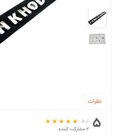
جاسوئیچی ، کاور ریموت خودرو
آینه خودرو
واکس ، پولیش و تمیز کننده خودرو
سردنده و گردگیر
سنسور و دزدگیر و جی پی اس خودرو
سیستم صوتی و تصویری خودرو
نظرات
۵
از ۵
۲ مشارکت کننده