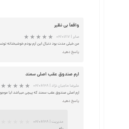
واقعآ بی نظیر
صابر
|
۰۲/۰۱/۱۷
من خیلی مدت بود دنبال این آرم بودم خوشبختانه تونستم
پاسخ دهید
ارم صندوق عقب اصلی سمند
علیرضا حاجیان نژاد
|
۰۲/۰۶/۲۸
ارم اصلی صندوق عقب سمند که پیچی میباشد ایا موجود
پاسخ دهید
مدیریت
|
۰۲/۰۶/۲۸
بله