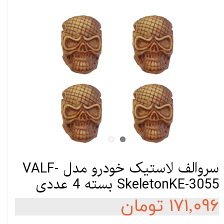
سروالف لاستیک خودرو مدل VALF-
SkeletonKE-3055 بسته 4 عددی
۱۷۱,۰۹۶ تومان