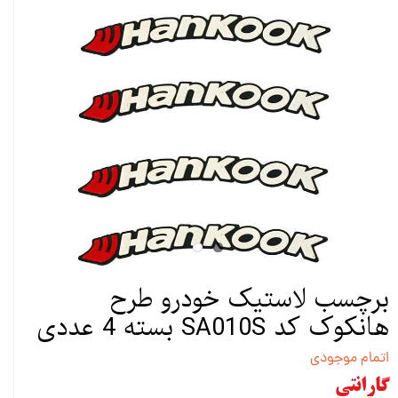
برچسب لاستیک خودرو طرح
هانکوک کد SA010S بسته 4 عددی
اتمام موجودی
گارانتی