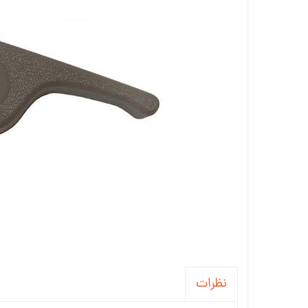
جاسوئیچی ، کاور ریموت خودرو
آینه خودرو
واکس ، پولیش و تمیز کننده خودرو
سردنده و گردگیر
سنسور و دزدگیر و جی پی اس خودرو
سیستم صوتی و تصویری خودرو
نظرات