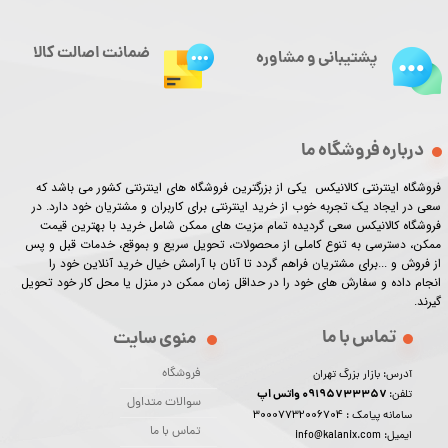
ضمانت اصالت کالا
پشتیبانی و مشاوره
درباره فروشگاه ما
فروشگاه اینترنتی کالانیکس یکی از بزرگترین فروشگاه های اینترنتی کشور می باشد که
سعی در ایجاد یک تجربه خوب از خرید اینترنتی برای کاربران و مشتریان خود دارد. در
فروشگاه کالانیکس سعی گردیده تمام مزیت های ممکن شامل خرید با بهترین قیمت
ممکن، دسترسی به تنوع کاملی از محصولات، تحویل سریع و بموقع، خدمات قبل و پس
از فروش و ...برای مشتریان فراهم گردد تا آنان با آرامش خیال خرید آنلاین خود را
انجام داده و سفارش های خود را در حداقل زمان ممکن در منزل یا محل کار خود تحویل
گیرند.​​​​​​​
تماس با ما
منوی سایت
فروشگاه
آدرس: بازار بزرگ تهران
09195733357 واتس اپ
تلفن:
سوالات متداول
30007732006704
سامانه پیامک :
تماس با ما
ایمیل: info@kalanix.com